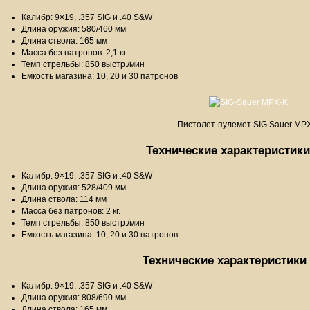
Калибр: 9×19, .357 SIG и .40 S&W
Длина оружия: 580/460 мм
Длина ствола: 165 мм
Масса без патронов: 2,1 кг.
Темп стрельбы: 850 выстр./мин
Емкость магазина: 10, 20 и 30 патронов
Пистолет-пулемет SIG Sauer MP
Технические характеристик
Калибр: 9×19, .357 SIG и .40 S&W
Длина оружия: 528/409 мм
Длина ствола: 114 мм
Масса без патронов: 2 кг.
Темп стрельбы: 850 выстр./мин
Емкость магазина: 10, 20 и 30 патронов
Технические характеристики
Калибр: 9×19, .357 SIG и .40 S&W
Длина оружия: 808/690 мм
Длина ствола: 165 мм