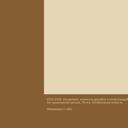
2010-2026. Концепция, элементы дизайна и иллюстраций,
без разрешения автора. Почта: info@armoury-online.ru
Информация о сайте