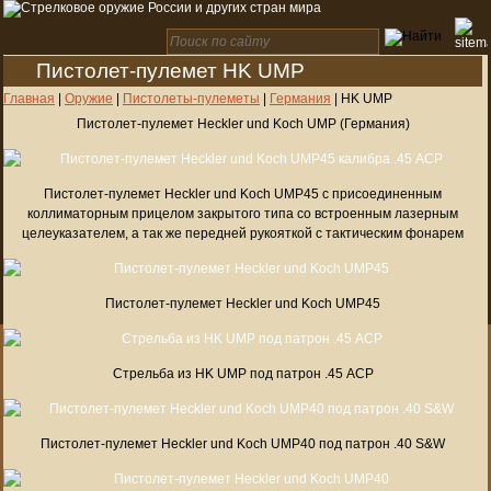
Пистолет-пулемет HK UMP
Главная
|
Оружие
|
Пистолеты-пулеметы
|
Германия
|
HK UMP
Пистолет-пулемет Heckler und Koch UMP (Германия)
Пистолет-пулемет Heckler und Koch UMP45 с присоединенным
коллиматорным прицелом закрытого типа со встроенным лазерным
целеуказателем, а так же передней рукояткой с тактическим фонарем
Пистолет-пулемет Heckler und Koch UMP45
Стрельба из HK UMP под патрон .45 ACP
Пистолет-пулемет Heckler und Koch UMP40 под патрон .40 S&W