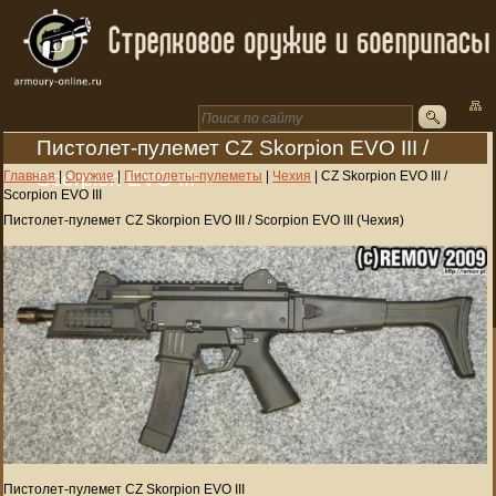
Пистолет-пулемет CZ Skorpion EVO III /
Scorpion EVO III
Главная
|
Оружие
|
Пистолеты-пулеметы
|
Чехия
|
CZ Skorpion EVO III /
Scorpion EVO III
Пистолет-пулемет CZ Skorpion EVO III / Scorpion EVO III (Чехия)
Пистолет-пулемет CZ Skorpion EVO III