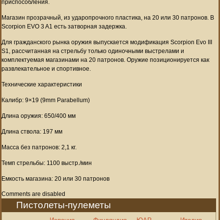
приспособления.
Магазин прозрачный, из ударопрочного пластика, на 20 или 30 патронов. В
Scorpion EVO 3 A1 есть затворная задержка.
Для гражданского рынка оружия выпускается модификация Scorpion Evo III
S1, рассчитанная на стрельбу только одиночными выстрелами и
комплектуемая магазинами на 20 патронов. Оружие позиционируется как
развлекательное и спортивное.
Технические характеристики
Калибр: 9×19 (9mm Parabellum)
Длина оружия: 650/400 мм
Длина ствола: 197 мм
Масса без патронов: 2,1 кг.
Темп стрельбы: 1100 выстр./мин
Емкость магазина: 20 или 30 патронов
Comments are disabled
Пистолеты-пулеметы