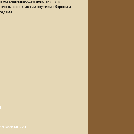
 в останавливающем действии пули
я очень эффективным оружием обороны и
редями.