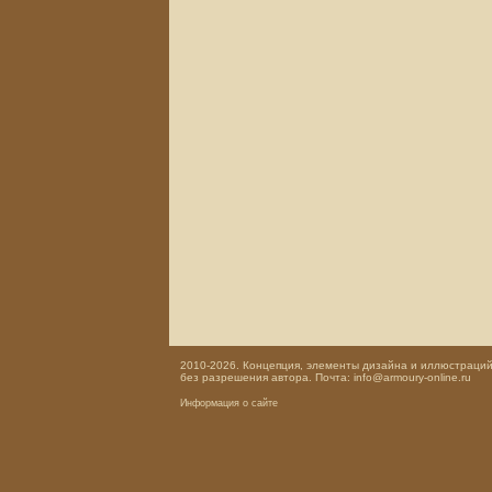
2010-2026. Концепция, элементы дизайна и иллюстраций,
без разрешения автора. Почта: info@armoury-online.ru
Информация о сайте