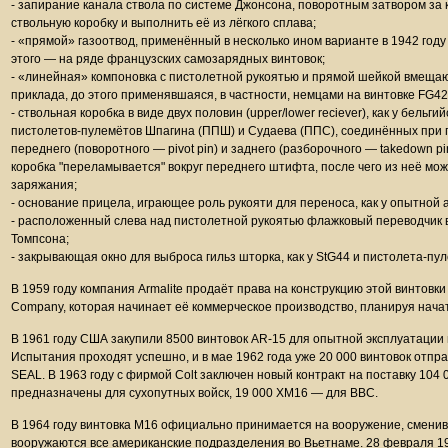
- запирание канала ствола по системе Джонсона, поворотным затвором за к
ствольную коробку и выполнить её из лёгкого сплава;
- «прямой» газоотвод, применённый в несколько ином варианте в 1942 год
этого — на ряде французских самозарядных винтовок;
- «линейная» компоновка с пистолетной рукоятью и прямой шейкой вмеща
приклада, до этого применявшаяся, в частности, немцами на винтовке FG42
- ствольная коробка в виде двух половин (upper/lower reciever), как у бельг
пистолетов-пулемётов Шпагина (ППШ) и Судаева (ППС), соединённых при
переднего (поворотного — pivot pin) и заднего (разборочного — takedown p
коробка "переламывается" вокруг переднего штифта, после чего из неё мож
заряжания;
- основание прицела, играющее роль рукояти для переноса, как у опытной 
- расположенный слева над пистолетной рукоятью флажковый переводчик ви
Томпсона;
- закрывающая окно для выброса гильз шторка, как у StG44 и пистолета-пу
В 1959 году компания Armalite продаёт права на конструкцию этой винтовки к
Company, которая начинает её коммерческое производство, планируя нача
В 1961 году США закупили 8500 винтовок AR-15 для опытной эксплуатации
Испытания проходят успешно, и в мае 1962 года уже 20 000 винтовок отпр
SEAL. В 1963 году с фирмой Colt заключен новый контракт на поставку 104 
предназначены для сухопутных войск, 19 000 XM16 — для ВВС.
В 1964 году винтовка M16 официально принимается на вооружение, сменив 
вооружаются все американские подразделения во Вьетнаме. 28 февраля 1