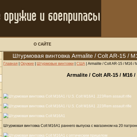
О САЙТЕ
Штурмовая винтовка Armalite / Colt AR-15 / 
Главная
|
Оружие
|
Штурмовые винтовки
|
США
|
Armalite / Colt AR-15 / M16 /
Armalite / Colt AR-15 / M16 
Штурмовая винтовка Colt M16A1 раннего выпуска с магазином на 20 патрон