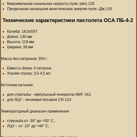
Максимальная начальная скорость пули, (м/с) 120
Предельная начальная кинетическая энергия пули. (Дж.) 93
Технические характеристики пистолета ОСА ПБ-4-2
Калибр: 18,5х55Т
Длина: 130 мм
Высота: 119 мм
Ширина: 39 мм
Масса без патронов: 350 г.
Емкость блока: 4 патрона
Усилие спуска: 3,5-4,5 кгс
Источник питания:
для стрельбы - импульсный генератор МИГ-1К1
для ЛЦУ - литиевая батарея CR-123
Температурный диапазон применения
стрельба от -30° до +50° С,
ЛЦУ – от -10° до +40° С;