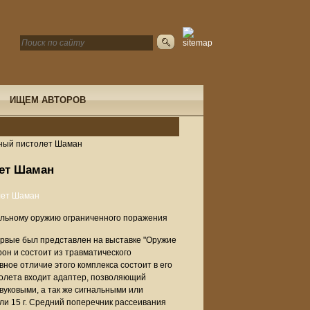
ИЩЕМ АВТОРОВ
ный пистолет Шаман
ет Шаман
ельному оружию ограниченного поражения
ервые был представлен на выставке "Оружие
он и состоит из травматического
вное отличие этого комплекса состоит в его
толета входит адаптер, позволяющий
звуковыми, а так же сигнальными или
ли 15 г. Средний поперечник рассеивания