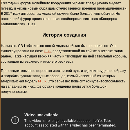
Ежегодный форум новейшего вооружения "Армия" традиционно выдает
путевку в жизнь новым образцам отечественной военной промышленности.
В 2017 году интересных моделей оружия было больше, чем обычно. Но
настоящий фурор произвела новая снайперская винтовка «Концерна
Калашникова» - СВЧ.
История создания
Называть СВЧ абсолютно новой моделью было бы неправильно. Она
сконструирована на базе
СВК
, представленной на той же выставке годом
ранее. Та же несущая верхняя часть и "висящая" на ней ствольная коробка,
состоящая из верхнего и нижнего ресивера.
Производитель явно перестал искать свой путь и сделал орудие по образу
и подобию лучших западных образцов, самый известный из которых
американская модель
М 16
. Это серьезно повысит конкурентоспособность
на западных рынках, где оружие концерна пользуется большой
популярностью.