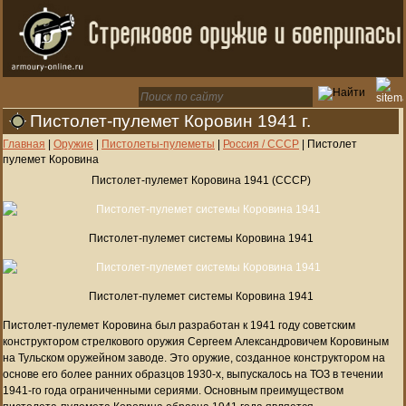
Пистолет-пулемет Коровин 1941 г.
Главная
|
Оружие
|
Пистолеты-пулеметы
|
Россия / СССР
|
Пистолет
пулемет Коровина
Пистолет-пулемет Коровина 1941 (СССР)
Пистолет-пулемет системы Коровина 1941
Пистолет-пулемет системы Коровина 1941
Пистолет-пулемет Коровина был разработан к 1941 году советским
конструктором стрелкового оружия Сергеем Александровичем Коровиным
на Тульском оружейном заводе. Это оружие, созданное конструктором на
основе его более ранних образцов 1930-х, выпускалось на ТОЗ в течении
1941-го года ограниченными сериями. Основным преимуществом