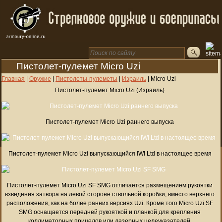
Пистолет-пулемет Micro Uzi
Главная
|
Оружие
|
Пистолеты-пулеметы
|
Израиль
|
Micro Uzi
Пистолет-пулемет Micro Uzi (Израиль)
Пистолет-пулемет Micro Uzi раннего выпуска
Пистолет-пулемет Micro Uzi выпускающийся IWI Ltd в настоящее время
Пистолет-пулемет Micro Uzi SF SMG отличается размещением рукоятки
взведения затвора на левой стороне ствольной коробки, вместо верхнего
расположения, как на более ранних версиях Uzi. Кроме того Micro Uzi SF
SMG оснащается передней рукояткой и планкой для крепления
коллиматорных прицелов или лазерных целеуказателей.