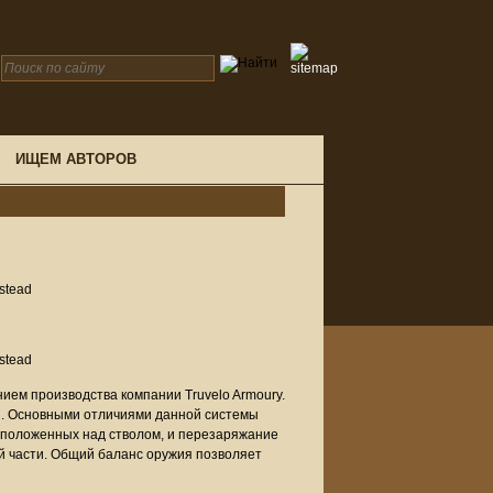
ИЩЕМ АВТОРОВ
stead
stead
ем производства компании Truvelo Armoury.
я. Основными отличиями данной системы
асположенных над стволом, и перезаряжание
й части. Общий баланс оружия позволяет