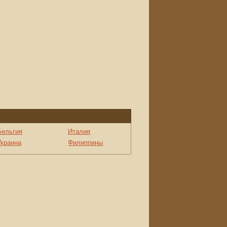
Бельгия
Италия
Украина
Филиппины