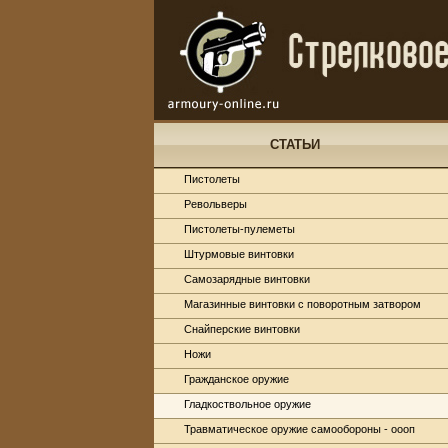
СТАТЬИ
Пистолеты
Револьверы
Пистолеты-пулеметы
Штурмовые винтовки
Самозарядные винтовки
Магазинные винтовки с поворотным затвором
Снайперские винтовки
Ножи
Гражданское оружие
Гладкоствольное оружие
Травматическое оружие самообороны - оооп