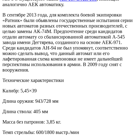
аналогично АЕК автоматику.
В сентябре 2013 года, для комплекта боевой экипировки
«Ратник» были обьявлены государственные испытания серии
новых автоматов разных отечественных производителей, с
целью замены АК-74М. Предпочтение среди кандидатов
отдали автомату со сбалансированной автоматикой А-545
завода имени Дегтярева, созданного на основе АЕК-971.
Среди кандидатов АН-94 не был упомянут, соответственно
можно сделать вывод, что данный автомат или его
лафетированная схема компоновки не имеет дальнейшей
перспективы использования в армии. В 2009 году снят с
вооружения.
Технические характеристики
Калибр: 5,45×39
Длина оружия: 943/728 мм
Длина ствола: 405 мм
Масса без патронов: 3,85 кг.
Темп стрельбы: 600/1800 выстр./мин