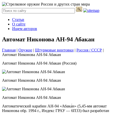
Статьи
О сайте
Ищем авторов
Автомат Никонова АН-94 Абакан
Главная
|
Оружие
|
Штурмовые винтовки
|
Россия / СССР
|
Автомат Никонова АН-94 Абакан
Автомат Никонова АН-94 Абакан (Россия)
Автомат Никонова АН-94 Абакан
Автомат Никонова АН-94 Абакан
Автоматический карабин АН-94 «Абака́н» (5,45-мм автомат
Никонова обр. 1994 г., Индекс ГРАУ — 6П33) был разработан