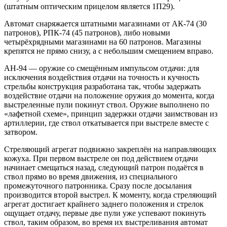
(штатным оптическим прицелом является 1П29).
Автомат снаряжается штатными магазинами от АК-74 (30
патронов), РПК-74 (45 патронов), либо новыми
четырёхрядными магазинами на 60 патронов. Магазины
крепятся не прямо снизу, а с небольшим смещением вправо.
АН-94 — оружие со смещённым импульсом отдачи: для
исключения воздействия отдачи на точность и кучность
стрельбы конструкция разработана так, чтобы задержать
воздействие отдачи на положение оружия до момента, когда
выстреленные пули покинут ствол. Оружие выполнено по
«лафетной схеме», принцип задержки отдачи заимствован из
артиллерии, где ствол откатывается при выстреле вместе с
затвором.
Стреляющий агрегат подвижно закреплён на направляющих
кожуха. При первом выстреле он под действием отдачи
начинает смещаться назад, следующий патрон подаётся в
ствол прямо во время движения, из специального
промежуточного патронника. Сразу после досылания
производится второй выстрел. К моменту, когда стреляющий
агрегат достигает крайнего заднего положения и стрелок
ощущает отдачу, первые две пули уже успевают покинуть
ствол, таким образом, во время их выстреливания автомат