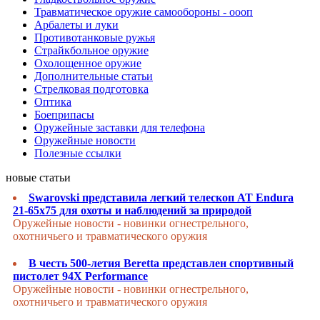
Травматическое оружие самообороны - оооп
Арбалеты и луки
Противотанковые ружья
Страйкбольное оружие
Охолощенное оружие
Дополнительные статьи
Стрелковая подготовка
Оптика
Боеприпасы
Оружейные заставки для телефона
Оружейные новости
Полезные ссылки
новые статьи
Swarovski представила легкий телескоп AT Endura
21-65x75 для охоты и наблюдений за природой
Оружейные новости - новинки огнестрельного,
охотничьего и травматического оружия
В честь 500-летия Beretta представлен спортивный
пистолет 94X Performance
Оружейные новости - новинки огнестрельного,
охотничьего и травматического оружия