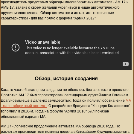
производитель представил образцы малогабаритных автоматов - АМ 17 и
АМБ 17, заявив о своем желании укрепиться в нише автоматического
оружия малого класса. Обзор автоматов и их тактико-технические
характеристики - для вас прямо с форума "Армия 2017"
Обзор, история создания
Как это часто бывает, при создании не обошлось без советского прошлого.
Прототип АМ 17 был спроектирован легендарным оружейником Евгением
Драгуновым еще в далеких семидесятых. Тогда он получил обозначение
МА
- малогабаритный автомат
. О разработке Драгунова "Концерн Калашников"
вспомнил в 2016-м. Тогда на форуме "Армия 2016" был показан
обновленный вариант МА.
АМ 17 - логическое продолжение автомата МА образца 2016 года. По
расчетам производителя новинка должна в ближайшем будущем заменить