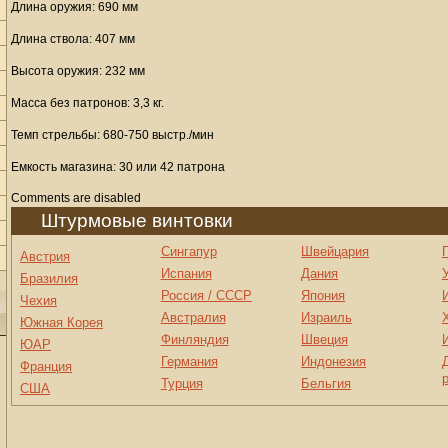
Длина оружия: 690 мм
Длина ствола: 407 мм
Высота оружия: 232 мм
Масса без патронов: 3,3 кг.
Темп стрельбы: 680-750 выстр./мин
Емкость магазина: 30 или 42 патрона
Comments are disabled
Штурмовые винтовки
Сингапур
Швейцария
Австрия
Испания
Дания
Бразилия
Россия / СССР
Япония
Чехия
Австралия
Израиль
Южная Корея
Финляндия
Швеция
ЮАР
Германия
Индонезия
Франция
Турция
Бельгия
США