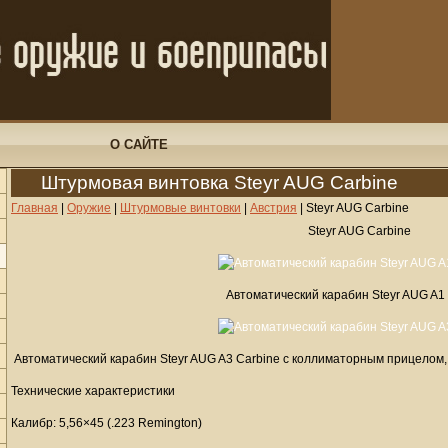
О САЙТЕ
Штурмовая винтовка Steyr AUG Carbine
Главная
|
Оружие
|
Штурмовые винтовки
|
Австрия
|
Steyr AUG Carbine
Steyr AUG Carbine
Автоматический карабин Steyr AUG A1
Автоматический карабин Steyr AUG A3 Carbine с коллиматорным прицелом,
Технические характеристики
Калибр: 5,56×45 (.223 Remington)