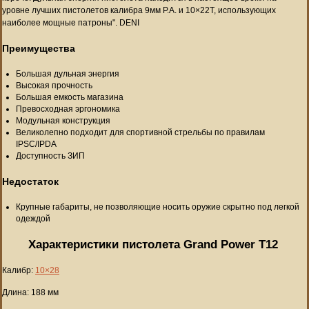
уровне лучших пистолетов калибра 9мм Р.А. и 10×22Т, использующих
наиболее мощные патроны". DENI
Преимущества
Большая дульная энергия
Высокая прочность
Большая емкость магазина
Превосходная эргономика
Модульная конструкция
Великолепно подходит для спортивной стрельбы по правилам
IPSC/IPDA
Доступность ЗИП
Недостаток
Крупные габариты, не позволяющие носить оружие скрытно под легкой
одеждой
Характеристики пистолета Grand Power T12
Калибр:
10×28
Длина: 188 мм