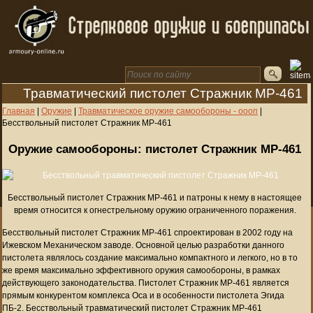
Травматический пистолет Стражник МР-461
Главная
|
Оружие
|
Травматическое оружие самообороны - оооп
|
Бесствольный пистолет Стражник МР-461
Оружие самообороны: пистолет Стражник МР-461
Бесствольный пистолет Стражник МР-461 и патроны к нему в настоящее
время относится к огнестрельному оружию ограниченного поражения.
Бесствольный пистолет Стражник МР-461 спроектирован в 2002 году на
Ижевском Механическом заводе. Основной целью разработки данного
пистолета являлось создание максимально компактного и легкого, но в то
же время максимально эффективного оружия самообороны, в рамках
действующего законодательства. Пистолет Стражник МР-461 является
прямым конкурентом комплекса Оса и в особенности пистолета Эгида
ПБ-2. Бесствольный травматический пистолет Стражник МР-461