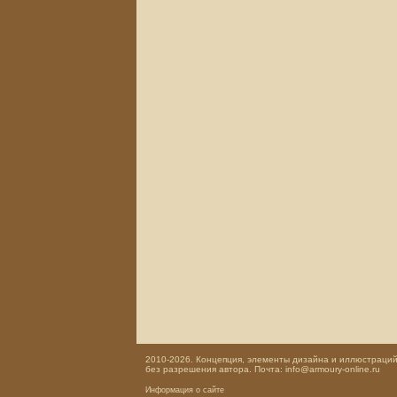
2010-2026. Концепция, элементы дизайна и иллюстраций,
без разрешения автора. Почта: info@armoury-online.ru
Информация о сайте