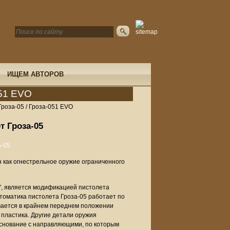
ИЩЕМ АВТОРОВ
051 EVO
роза-05 / Гроза-051 EVO
 Гроза-05
 как огнестрельное оружие ограниченного
", является модификацией пистолета
томатика пистолета Гроза-05 работает по
вается в крайнем переднем положении
 пластика. Другие детали оружия
основание с направляющими, по которым