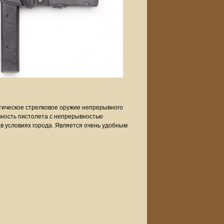
тическое стрелковое оружие непрерывного
вность пистолета с непрерывностью
в условиях города. Является очень удобным