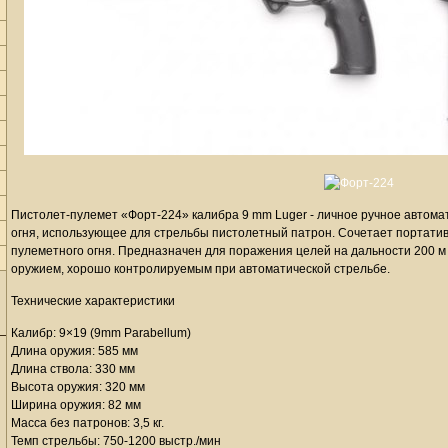
Пистолет-пулемет «Форт-224» калибра 9 mm Luger - личное ручное автома
огня, использующее для стрельбы пистолетный патрон. Сочетает портати
пулеметного огня. Предназначен для поражения целей на дальности 200 м 
оружием, хорошо контролируемым при автоматической стрельбе.
Технические характеристики
Калибр: 9×19 (9mm Parabellum)
Длина оружия: 585 мм
Длина ствола: 330 мм
Высота оружия: 320 мм
Ширина оружия: 82 мм
Масса без патронов: 3,5 кг.
Темп стрельбы: 750-1200 выстр./мин