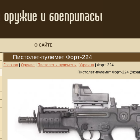
О САЙТЕ
Пистолет-пулемет Форт-224
Главная
|
Оружие
|
Пистолеты-пулеметы
|
Украина
|
Форт-224
Пистолет-пулемет Форт-224 (Укра