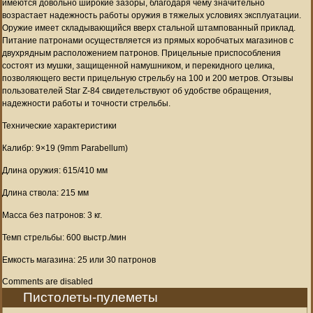
имеются довольно широкие зазоры, благодаря чему значительно
возрастает надежность работы оружия в тяжелых условиях эксплуатации.
Оружие имеет складывающийся вверх стальной штампованный приклад.
Питание патронами осуществляется из прямых коробчатых магазинов с
двухрядным расположением патронов. Прицельные приспособления
состоят из мушки, защищенной намушником, и перекидного целика,
позволяющего вести прицельную стрельбу на 100 и 200 метров. Отзывы
пользователей Star Z-84 свидетельствуют об удобстве обращения,
надежности работы и точности стрельбы.
Технические характеристики
Калибр: 9×19 (9mm Parabellum)
Длина оружия: 615/410 мм
Длина ствола: 215 мм
Масса без патронов: 3 кг.
Темп стрельбы: 600 выстр./мин
Емкость магазина: 25 или 30 патронов
Comments are disabled
Пистолеты-пулеметы