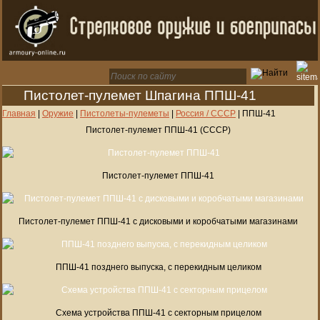
Пистолет-пулемет Шпагина ППШ-41
Главная
|
Оружие
|
Пистолеты-пулеметы
|
Россия / СССР
|
ППШ-41
Пистолет-пулемет ППШ-41 (СССР)
Пистолет-пулемет ППШ-41
Пистолет-пулемет ППШ-41 с дисковыми и коробчатыми магазинами
ППШ-41 позднего выпуска, с перекидным целиком
Схема устройства ППШ-41 с секторным прицелом