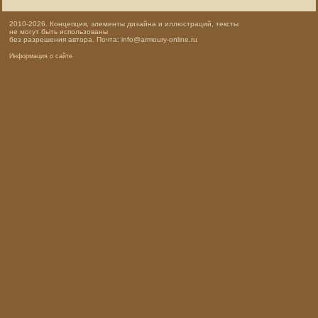
2010-2026. Концепция, элементы дизайна и иллюстраций, тексты
не могут быть использованы
без разрешения автора. Почта: info@armoury-online.ru
Информация о сайте