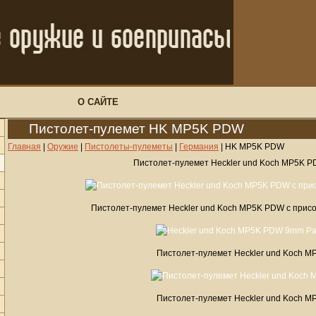
О САЙТЕ
Пистолет-пулемет HK MP5K PDW
Главная
|
Оружие
|
Пистолеты-пулеметы
|
Германия
|
HK MP5K PDW
Пистолет-пулемет Heckler und Koch MP5K P
Пистолет-пулемет Heckler und Koch MP5K PDW с при
Пистолет-пулемет Heckler und Koch 
Пистолет-пулемет Heckler und Koch 