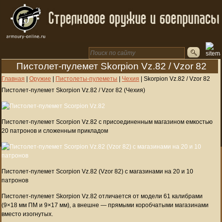
Пистолет-пулемет Skorpion Vz.82 / Vzor 82
Главная
|
Оружие
|
Пистолеты-пулеметы
|
Чехия
|
Skorpion Vz.82 / Vzor 82
Пистолет-пулемет Skorpion Vz.82 / Vzor 82 (Чехия)
Пистолет-пулемет Scorpion Vz.82 с присоединенным магазином емкостью
20 патронов и сложенным прикладом
Пистолет-пулемет Scorpion Vz.82 (Vzor 82) с магазинами на 20 и 10
патронов
Пистолет-пулемет Skorpion Vz.82 отличается от модели 61 калибрами
(9×18 мм ПМ и 9×17 мм), а внешне — прямыми коробчатыми магазинами
вместо изогнутых.