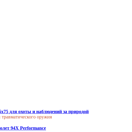
5x75 для охоты и наблюдений за природой
и травматического оружия
толет 94X Performance