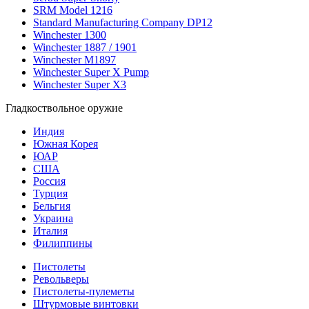
SRM Model 1216
Standard Manufacturing Company DP12
Winchester 1300
Winchester 1887 / 1901
Winchester M1897
Winchester Super X Pump
Winchester Super X3
Гладкоствольное оружие
Индия
Южная Корея
ЮАР
США
Россия
Турция
Бельгия
Украина
Италия
Филиппины
Пистолеты
Револьверы
Пистолеты-пулеметы
Штурмовые винтовки