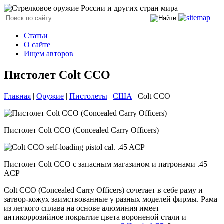
Статьи
О сайте
Ищем авторов
Пистолет Colt CCO
Главная
|
Оружие
|
Пистолеты
|
США
|
Colt CCO
Пистолет Colt CCO (Concealed Carry Officers)
Пистолет Colt CCO с запасным магазином и патронами .45
ACP
Colt CCO (Concealed Carry Officers) сочетает в себе раму и
затвор-кожух заимствованные у разных моделей фирмы. Рама
из легкого сплава на основе алюминия имеет
антикоррозийное покрытие цвета вороненой стали и