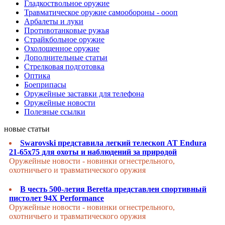
Гладкоствольное оружие
Травматическое оружие самообороны - оооп
Арбалеты и луки
Противотанковые ружья
Страйкбольное оружие
Охолощенное оружие
Дополнительные статьи
Стрелковая подготовка
Оптика
Боеприпасы
Оружейные заставки для телефона
Оружейные новости
Полезные ссылки
новые статьи
Swarovski представила легкий телескоп AT Endura
21-65x75 для охоты и наблюдений за природой
Оружейные новости - новинки огнестрельного,
охотничьего и травматического оружия
В честь 500-летия Beretta представлен спортивный
пистолет 94X Performance
Оружейные новости - новинки огнестрельного,
охотничьего и травматического оружия