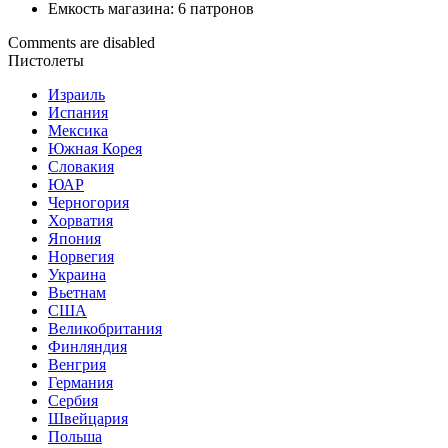
Емкость магазина: 6 патронов
Comments are disabled
Пистолеты
Израиль
Испания
Мексика
Южная Корея
Словакия
ЮАР
Черногория
Хорватия
Япония
Норвегия
Украина
Вьетнам
США
Великобритания
Финляндия
Венгрия
Германия
Сербия
Швейцария
Польша