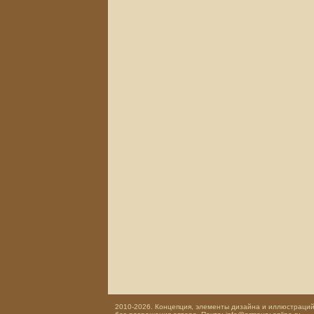
2010-2026. Концепция, элементы дизайна и иллюстраций,