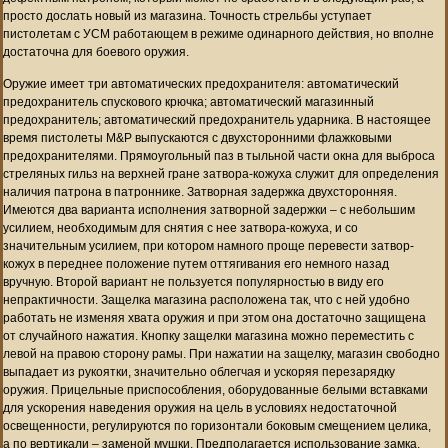
просто дослать новый из магазина. Точность стрельбы уступает
пистолетам с УСМ работающем в режиме одинарного действия, но вполне
достаточна для боевого оружия.
Оружие имеет три автоматических предохранителя: автоматический
предохранитель спускового крючка; автоматический магазинный
предохранитель; автоматический предохранитель ударника. В настоящее
время пистолеты M&P выпускаются с двухсторонними флажковыми
предохранителями. Прямоугольный паз в тыльной части окна для выброса
стреляных гильз на верхней гране затвора-кожуха служит для определения
наличия патрона в патроннике. Затворная задержка двухсторонняя.
Имеются два варианта исполнения затворной задержки – с небольшим
усилием, необходимым для снятия с нее затвора-кожуха, и со
значительным усилием, при котором намного проще перевести затвор-
кожух в переднее положение путем оттягивания его немного назад
вручную. Второй вариант не пользуется популярностью в виду его
непрактичности. Защелка магазина расположена так, что с ней удобно
работать не изменяя хвата оружия и при этом она достаточно защищена
от случайного нажатия. Кнопку защелки магазина можно переместить с
левой на правою сторону рамы. При нажатии на защелку, магазин свободно
выпадает из рукоятки, значительно облегчая и ускоряя перезарядку
оружия. Прицельные приспособления, оборудованные белыми вставками
для ускорения наведения оружия на цель в условиях недостаточной
освещенности, регулируются по горизонтали боковым смещением целика,
а по вертикали – заменой мушки. Предполагается использование замка,