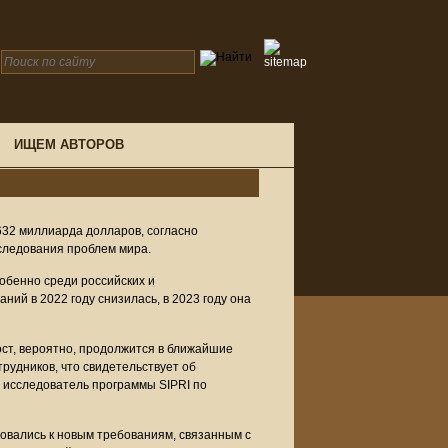
ИЩЕМ АВТОРОВ
632 миллиарда долларов, согласно
следования проблем мира.
собенно среди российских и
ий в 2022 году снизилась, в 2023 году она
ост, вероятно, продолжится в ближайшие
рудников, что свидетельствует об
 исследователь программы SIPRI по
овались к новым требованиям, связанным с