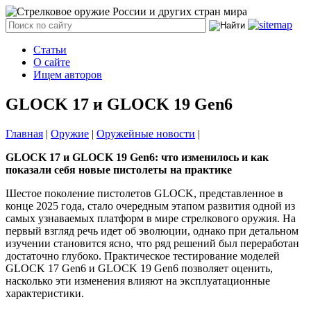
Статьи
О сайте
Ищем авторов
GLOCK 17 и GLOCK 19 Gen6
Главная
|
Оружие
|
Оружейные новости
|
GLOCK 17 и GLOCK 19 Gen6: что изменилось и как
показали себя новые пистолеты на практике
Шестое поколение пистолетов GLOCK, представленное в
конце 2025 года, стало очередным этапом развития одной из
самых узнаваемых платформ в мире стрелкового оружия. На
первый взгляд речь идет об эволюции, однако при детальном
изучении становится ясно, что ряд решений был переработан
достаточно глубоко. Практическое тестирование моделей
GLOCK 17 Gen6 и GLOCK 19 Gen6 позволяет оценить,
насколько эти изменения влияют на эксплуатационные
характеристики.