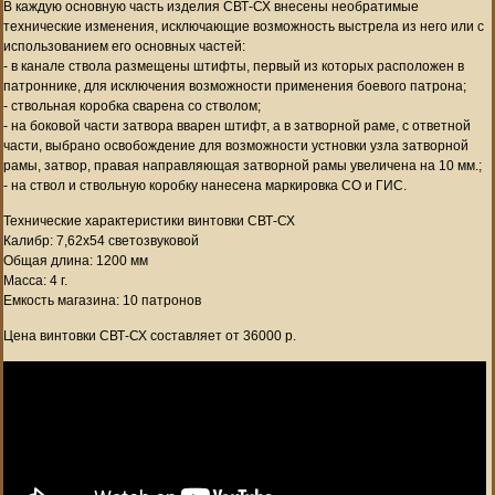
В каждую основную часть изделия СВТ-СХ внесены необратимые
технические изменения, исключающие возможность выстрела из него или с
использованием его основных частей:
- в канале ствола размещены штифты, первый из которых расположен в
патроннике, для исключения возможности применения боевого патрона;
- ствольная коробка сварена со стволом;
- на боковой части затвора вварен штифт, а в затворной раме, с ответной
части, выбрано освобождение для возможности устновки узла затворной
рамы, затвор, правая направляющая затворной рамы увеличена на 10 мм.;
- на ствол и ствольную коробку нанесена маркировка СО и ГИС.
Технические характеристики винтовки СВТ-СХ
Калибр: 7,62х54 светозвуковой
Общая длина: 1200 мм
Масса: 4 г.
Емкость магазина: 10 патронов
Цена винтовки СВТ-СХ составляет от 36000 р.