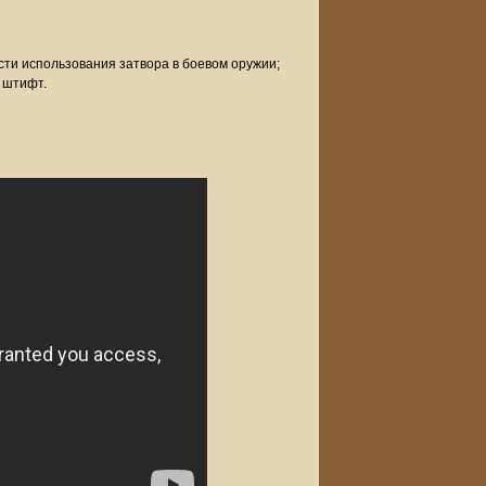
ости использования затвора в боевом оружии;
 штифт.