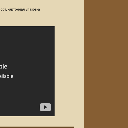
орт, картонная упаковка