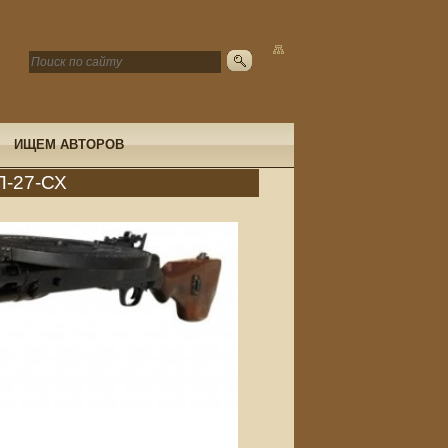
ИЩЕМ АВТОРОВ
П-27-СХ