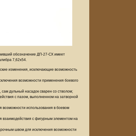
чивший обозначение ДП-27-СХ имеет
либра 7,62х54.
еские изменения, исключающие возможность
исключения возможности применения боевого
, сам дульный насадок сварен со стволом;
ействия с пазом, выполненном на затворной
я возможности использования в боевом
я взаимодействия с фигурным элементом на
сварочным швом для исключения возможности