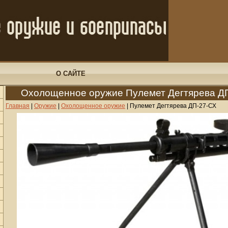
О САЙТЕ
Охолощенное оружие Пулемет Дегтярева Д
Главная
|
Оружие
|
Охолощенное оружие
|
Пулемет Дегтярева ДП-27-СХ