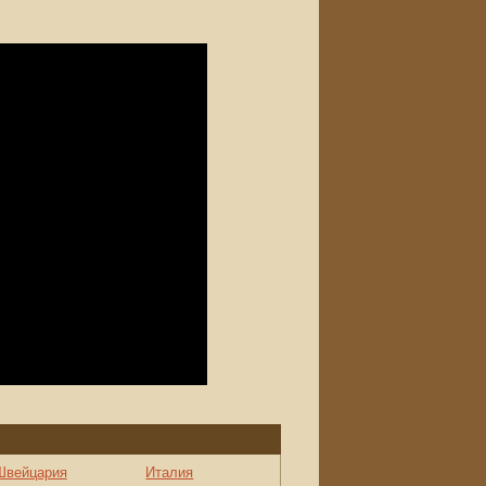
Швейцария
Италия