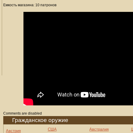
Емкость магазина: 10 патронов
Comments are disabled
Гражданское оружие
США
Австралия
Австрия