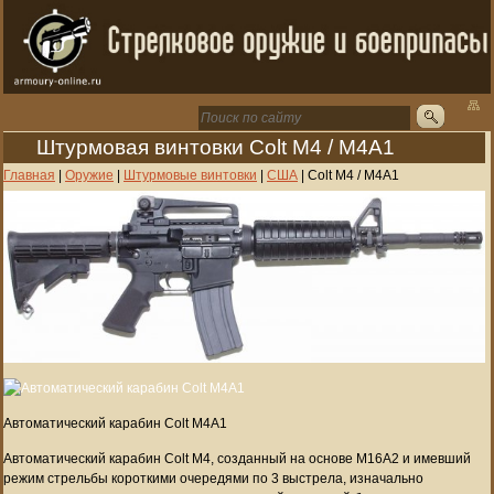
Штурмовая винтовки Colt M4 / M4A1
Главная
|
Оружие
|
Штурмовые винтовки
|
США
|
Colt M4 / M4A1
Автоматический карабин Colt M4A1
Автоматический карабин Colt M4, созданный на основе M16A2 и имевший
режим стрельбы короткими очередями по 3 выстрела, изначально