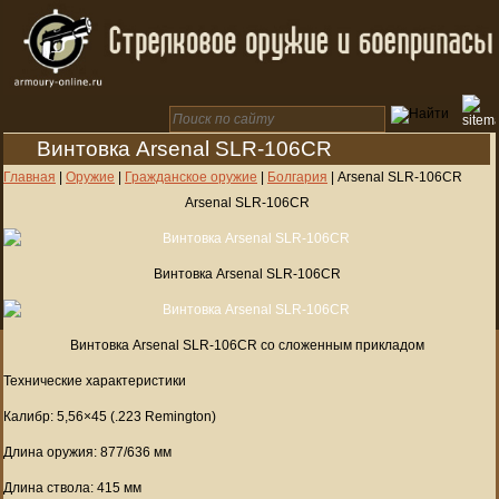
Винтовка Arsenal SLR-106CR
Главная
|
Оружие
|
Гражданское оружие
|
Болгария
|
Arsenal SLR-106CR
Arsenal SLR-106CR
Винтовка Arsenal SLR-106CR
Винтовка Arsenal SLR-106CR со сложенным прикладом
Технические характеристики
Калибр: 5,56×45 (.223 Remington)
Длина оружия: 877/636 мм
Длина ствола: 415 мм