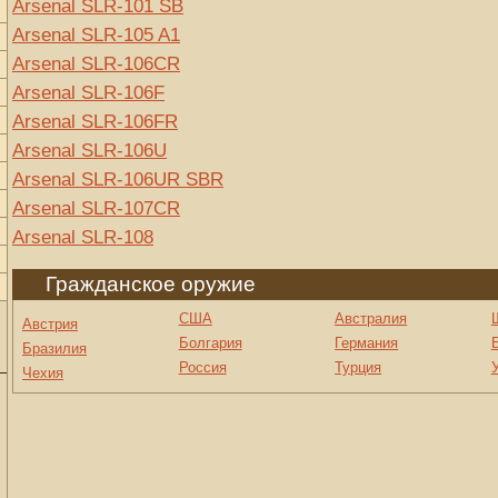
Arsenal SLR-101 SB
Arsenal SLR-105 A1
Arsenal SLR-106CR
Arsenal SLR-106F
Arsenal SLR-106FR
Arsenal SLR-106U
Arsenal SLR-106UR SBR
Arsenal SLR-107CR
Arsenal SLR-108
Гражданское оружие
США
Австралия
Австрия
Болгария
Германия
Бразилия
Россия
Турция
Чехия