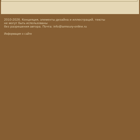
2010-2026. Концепция, элементы дизайна и иллюстраций, тексты
не могут быть использованы
без разрешения автора. Почта: info@armoury-online.ru
Информация о сайте