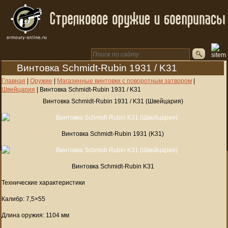
Винтовка Schmidt-Rubin 1931 / K31
Главная
|
Оружие
|
Магазинные винтовки с поворотным затвором
|
Швейцария
|
Винтовка Schmidt-Rubin 1931 / K31
Винтовка Schmidt-Rubin 1931 / K31 (Швейцария)
Винтовка Schmidt-Rubin 1931 (K31)
Винтовка Schmidt-Rubin K31
Технические характеристики
Калибр: 7,5×55
Длина оружия: 1104 мм