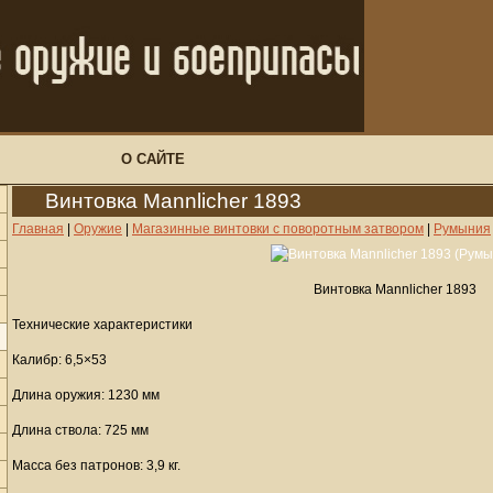
О САЙТЕ
Винтовка Mannlicher 1893
Главная
|
Оружие
|
Магазинные винтовки с поворотным затвором
|
Румыния
Винтовка Mannlicher 1893
Технические характеристики
Калибр: 6,5×53
Длина оружия: 1230 мм
Длина ствола: 725 мм
Масса без патронов: 3,9 кг.