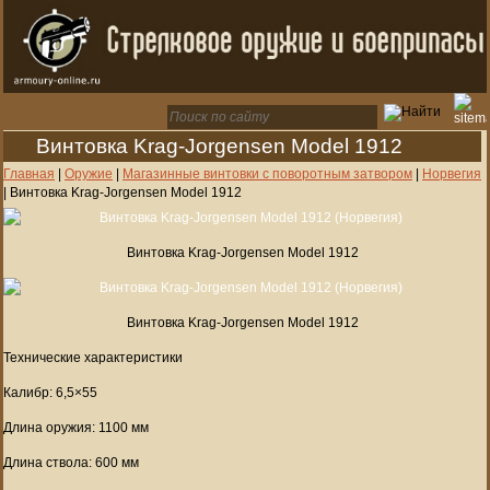
Винтовка Krag-Jorgensen Model 1912
Главная
|
Оружие
|
Магазинные винтовки с поворотным затвором
|
Норвегия
|
Винтовка Krag-Jorgensen Model 1912
Винтовка Krag-Jorgensen Model 1912
Винтовка Krag-Jorgensen Model 1912
Технические характеристики
Калибр: 6,5×55
Длина оружия: 1100 мм
Длина ствола: 600 мм