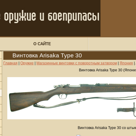
О САЙТЕ
Винтовка Arisaka Type 30
Главная
|
Оружие
|
Магазинные винтовки с поворотным затвором
|
Япония
|
Винтовка Arisaka Type 30 (Япони
Винтовка Arisaka Type 30 со шты