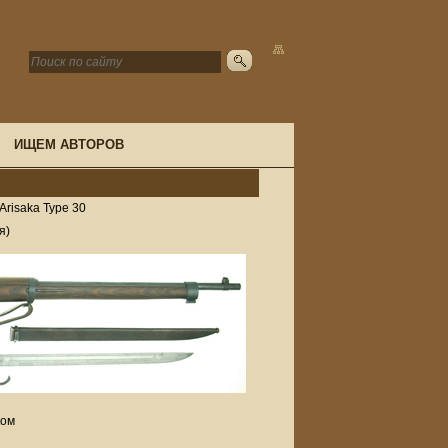
ИЩЕМ АВТОРОВ
Arisaka Type 30
я)
ком