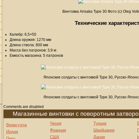
Винтовка Arisaka Type 30 Фото (c) Oleg Volk
Технические характерис
Калибр: 6,5×50
Длина оружия: 1270 мм
Длина ствола: 800 мм
Масса без патронов: 3,9 кг.
Емкость магазина: 5 патронов
Японские солдаты с винтовкой Type 30, Русско-Японск
Японские солдаты с винтовкой Type 30, Русско-Японск
Comments are disabled
Магазинные винтовки с поворотным затвор
Чехия
Турция
Венесуэла
Франция
Швейцария
Индия
США
Дания
Перу