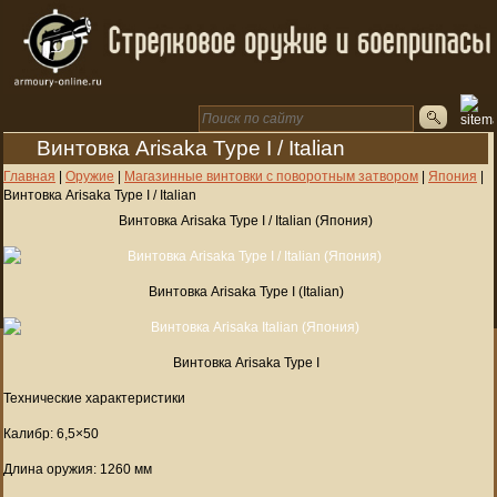
Винтовка Arisaka Type I / Italian
Главная
|
Оружие
|
Магазинные винтовки с поворотным затвором
|
Япония
|
Винтовка Arisaka Type I / Italian
Винтовка Arisaka Type I / Italian (Япония)
Винтовка Arisaka Type I (Italian)
Винтовка Arisaka Type I
Технические характеристики
Калибр: 6,5×50
Длина оружия: 1260 мм