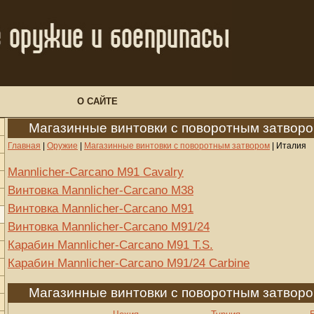
О САЙТЕ
Магазинные винтовки с поворотным затвор
Главная
|
Оружие
|
Магазинные винтовки с поворотным затвором
|
Италия
Mannlicher-Carcano M91 Cavalry
Винтовка Mannlicher-Carcano M38
Винтовка Mannlicher-Carcano M91
Винтовка Mannlicher-Carcano M91/24
Карабин Mannlicher-Carcano M91 T.S.
Карабин Mannlicher-Carcano M91/24 Carbine
Магазинные винтовки с поворотным затвор