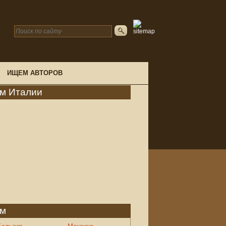
ИЩЕМ АВТОРОВ
ом Италии
ом