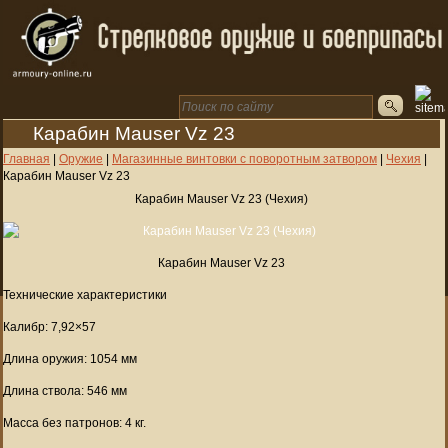
Карабин Mauser Vz 23
Главная
|
Оружие
|
Магазинные винтовки с поворотным затвором
|
Чехия
|
Карабин Mauser Vz 23
Карабин Mauser Vz 23 (Чехия)
Карабин Mauser Vz 23
Технические характеристики
Калибр: 7,92×57
Длина оружия: 1054 мм
Длина ствола: 546 мм
Масса без патронов: 4 кг.