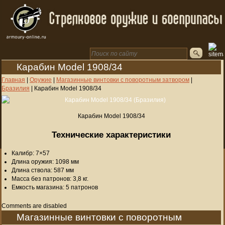
Карабин Model 1908/34
Главная
|
Оружие
|
Магазинные винтовки с поворотным затвором
|
Бразилия
|
Карабин Model 1908/34
Карабин Model 1908/34
Технические характеристики
Калибр: 7×57
Длина оружия: 1098 мм
Длина ствола: 587 мм
Масса без патронов: 3,8 кг.
Емкость магазина: 5 патронов
Comments are disabled
Магазинные винтовки с поворотным