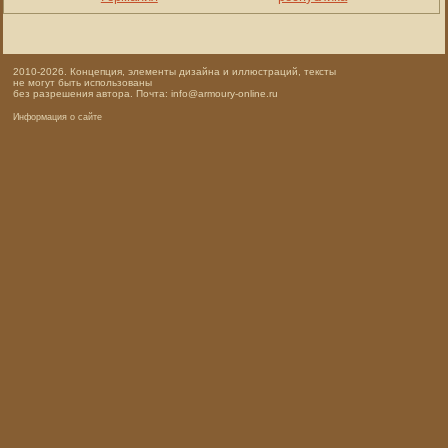
2010-2026. Концепция, элементы дизайна и иллюстраций, тексты
не могут быть использованы
без разрешения автора. Почта: info@armoury-online.ru
Информация о сайте