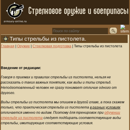
Типы стрельбы из пистолета.
Главная
|
Оружие
|
Стрелковая подготовка
|
Типы стрельбы из пистолета
Введение от редакции:
Говоря о приемах и правилах стрельбы из пистолета, нельзя не
рассказать о таких важных понятиях, как виды и типы стрельб.
Неподготовленный человек не сразу понимает отличие одного от
другого.
Виды стрельбы из пистолета мы опишем в другой главе, а пока скажем
только, что практическая стрельба из пистолета
в разных условиях
отличается именно по видам. Поэтому для тренировок при
обучении
стрельбе из пистолета
следует подбирать соответствующие виды
стрельбы, имитирующие соответствующие условия.