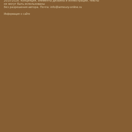
2010-2026. Концепция, элементы дизайна и иллюстраций, тексты
не могут быть использованы
без разрешения автора. Почта: info@armoury-online.ru
Информация о сайте